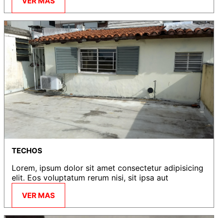
VER MAS
TECHOS
Lorem, ipsum dolor sit amet consectetur adipisicing
elit. Eos voluptatum rerum nisi, sit ipsa aut
VER MAS