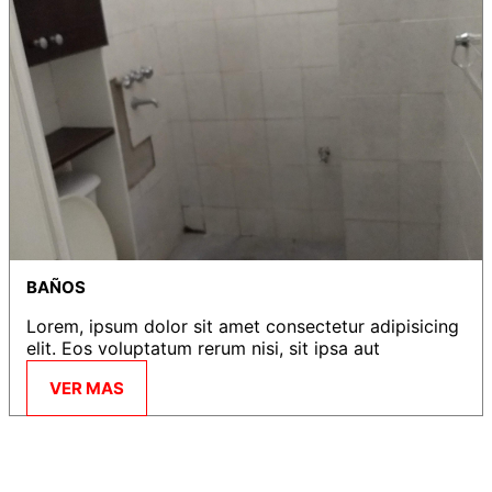
BAÑOS
Lorem, ipsum dolor sit amet consectetur adipisicing
elit. Eos voluptatum rerum nisi, sit ipsa aut
VER MAS