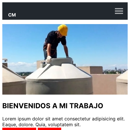
CM
INICIO
VIDEOS
SERVICIOS
GALERIA WEB
CONTACTENOS
BIENVENIDOS A MI TRABAJO
Lorem ipsum dolor sit amet consectetur adipisicing elit.
Eaque, dolore. Quia, voluptatem sit.